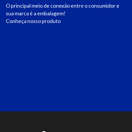
O principal meio de conexão entre o consumidor e
sua marca é a embalagem!
Conheça nosso produto