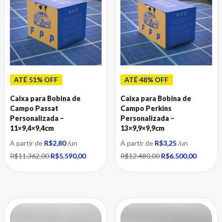
ATÉ 51% OFF
ATÉ 48% OFF
Caixa para Bobina de
Caixa para Bobina de
Campo Passat
Campo Perkins
Personalizada –
Personalizada –
11×9,4×9,4cm
13×9,9×9,9cm
A partir de
R$2,80
/un
A partir de
R$3,25
/un
R$11.362,00
R$5.590,00
R$12.480,00
R$6.500,00