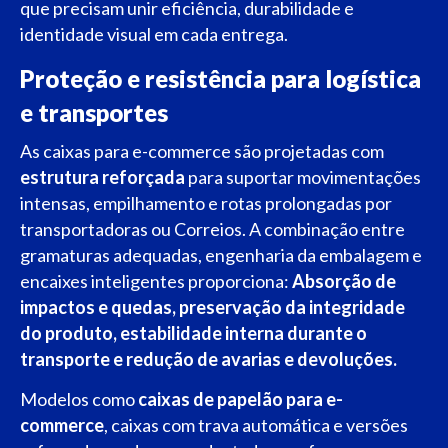
que precisam unir eficiência, durabilidade e
identidade visual em cada entrega.
Proteção e resistência para logística
e transportes
As caixas para e-commerce são projetadas com
estrutura reforçada
para suportar movimentações
intensas, empilhamento e rotas prolongadas por
transportadoras ou Correios. A combinação entre
gramaturas adequadas, engenharia da embalagem e
encaixes inteligentes proporciona:
A
bsorção de
impactos e quedas, p
reservação da integridade
do produto, e
stabilidade interna durante o
transporte e r
edução de avarias e devoluções.
Modelos como
caixas de papelão para e-
commerce
, caixas com trava automática e versões