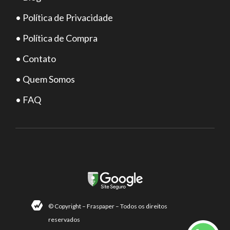
• Política de Privacidade
• Política de Compra
• Contato
• Quem Somos
• FAQ
© Copyright – Fraspaper – Todos os direitos
reservados