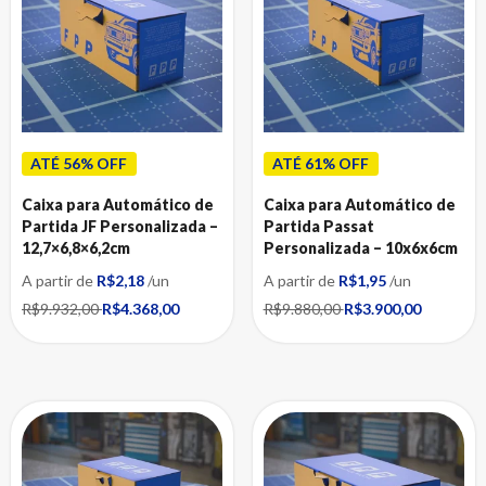
ATÉ 56% OFF
ATÉ 61% OFF
Caixa para Automático de
Caixa para Automático de
Partida JF Personalizada –
Partida Passat
12,7×6,8×6,2cm
Personalizada – 10x6x6cm
A partir de
R$2,18
/un
A partir de
R$1,95
/un
R$9.932,00
R$4.368,00
R$9.880,00
R$3.900,00