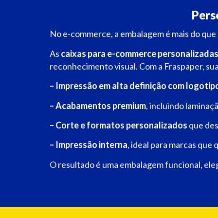
Pers
No e-commerce, a embalagem é mais do que p
As
caixas para e-commerce personalizada
reconhecimento visual.
Com a Fraspaper, su
– Impressão em alta definição com logotipo
– Acabamentos premium
, incluindo laminaçã
– Corte e formatos personalizados
que des
– Impressão interna
, ideal para marcas qu
O resultado é uma embalagem funcional, ele