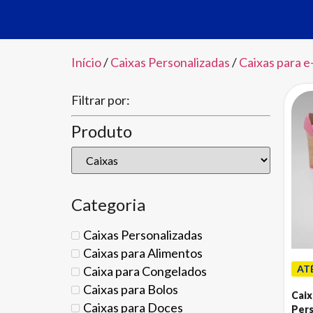
Início
/
Caixas Personalizadas
/
Caixas para 
Filtrar por:
Produto
Categoria
Caixas Personalizadas
Caixas para Alimentos
AT
Caixa para Congelados
Caixas para Bolos
Caix
Caixas para Doces
Pers