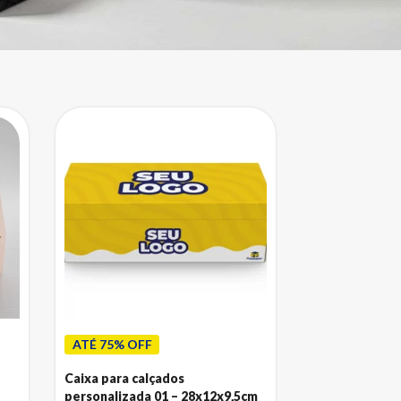
ATÉ 75% OFF
Caixa para calçados
personalizada 01 – 28x12x9,5cm