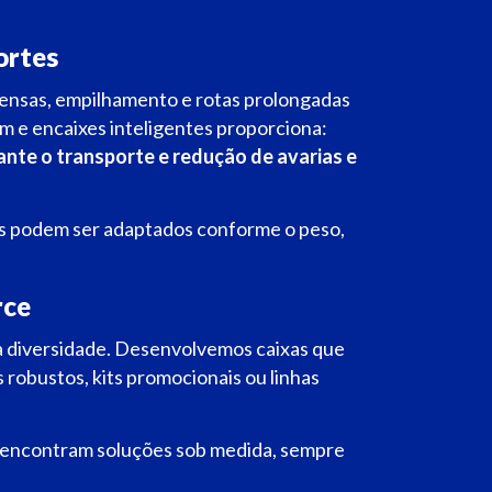
ortes
ensas, empilhamento e rotas prolongadas
 e encaixes inteligentes proporciona:
ante o transporte e r
edução de avarias e
as podem ser adaptados conforme o peso,
rce
 diversidade. Desenvolvemos caixas que
 robustos, kits promocionais ou linhas
s encontram soluções sob medida, sempre