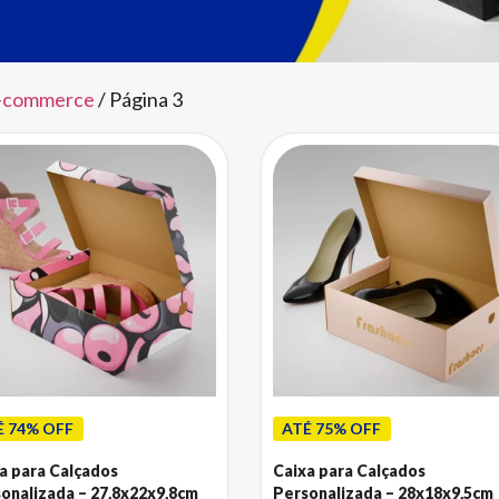
e-commerce
/ Página 3
É 74% OFF
ATÉ 75% OFF
a para Calçados
Caixa para Calçados
onalizada – 27,8x22x9,8cm
Personalizada – 28x18x9,5cm