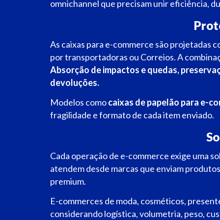
omnichannel que precisam unir eficiência, du
Prot
As caixas para e-commerce são projetadas 
por transportadoras ou Correios. A combina
A
bsorção de impactos e quedas, p
reservaç
devoluções.
Modelos como
caixas de papelão para e-c
fragilidade e formato de cada item enviado.
So
Cada operação de e-commerce exige uma sol
atendem desde marcas que enviam produtos lev
premium.
E-commerces de moda, cosméticos, presentes
considerando logística, volumetria, peso, cus