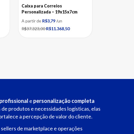
Caixa para Correios
Personalizada – 19x15x7cm
A partir de
R$3,79
/un
R$37.323,00
R$11.368,50
profissional
e
personalização completa
 de produtos e necessidades logísticas, elas
talece a percepção de valor do cliente.
, sellers de marketplace e operações