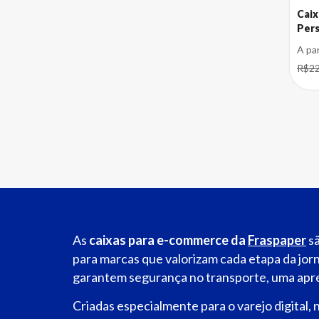
Caix
Pers
A pa
R$22
As
caixas para e-commerce da
Fraspaper
sã
para marcas que valorizam cada etapa da jorn
garantem segurança no transporte, uma apre
Criadas especialmente para o varejo digital,