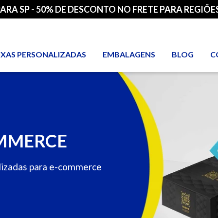
PARA SP - 50% DE DESCONTO NO FRETE PARA REGIÕES
IXAS PERSONALIZADAS
EMBALAGENS
BLOG
C
OMMERCE
lizadas para e-commerce