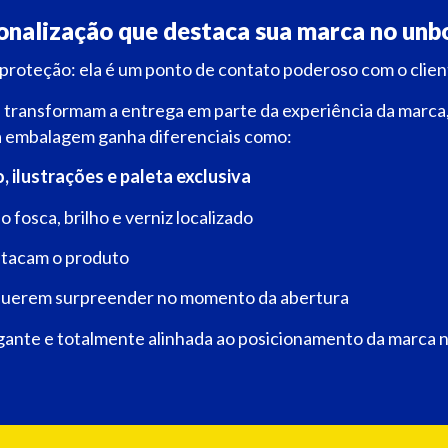
onalização que destaca sua marca no unb
roteção: ela é um ponto de contato poderoso com o clien
s
transformam a entrega em parte da experiência da marca,
a embalagem ganha diferenciais como:
, ilustrações e paleta exclusiva
o fosca, brilho e verniz localizado
tacam o produto
e querem surpreender no momento da abertura
gante e totalmente alinhada ao posicionamento da marca n