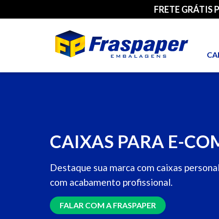
FRETE GRÁTIS 
CA
CAIXAS PARA E-C
Destaque sua marca com caixas persona
com acabamento profissional.
FALAR COM A FRASPAPER