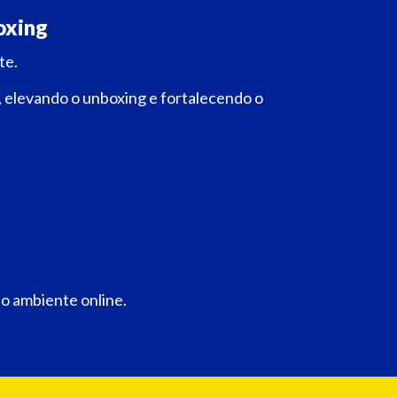
oxing
te.
 elevando o unboxing e fortalecendo o
o ambiente online.