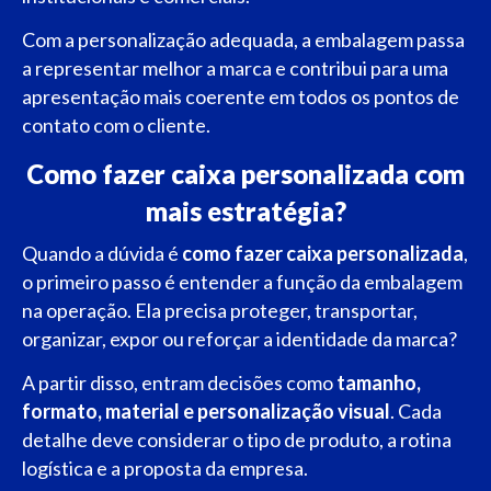
Com a personalização adequada, a embalagem passa
a representar melhor a marca e contribui para uma
apresentação mais coerente em todos os pontos de
contato com o cliente.
Como fazer caixa personalizada com
mais estratégia?
Quando a dúvida é
como fazer caixa personalizada
,
o primeiro passo é entender a função da embalagem
na operação. Ela precisa proteger, transportar,
organizar, expor ou reforçar a identidade da marca?
A partir disso, entram decisões como
tamanho,
formato, material e personalização visual
. Cada
detalhe deve considerar o tipo de produto, a rotina
logística e a proposta da empresa.