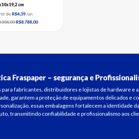
x10x19,2 cm
rtir de
R$4,39
/un
.306,00
R$8.788,00
ica Fraspaper – segurança e Profissional
para fabricantes, distribuidores e lojistas de hardware e
dade, garantem a proteção de equipamentos delicados e c
sonalização, essas embalagens fortalecem a identidade da
to, transmitindo confiabilidade e profissionalismo aos cli