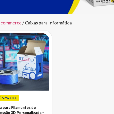
e-commerce
/ Caixas para Informática
É 57% OFF
a para Filamentos de
essão 3D Personalizada –