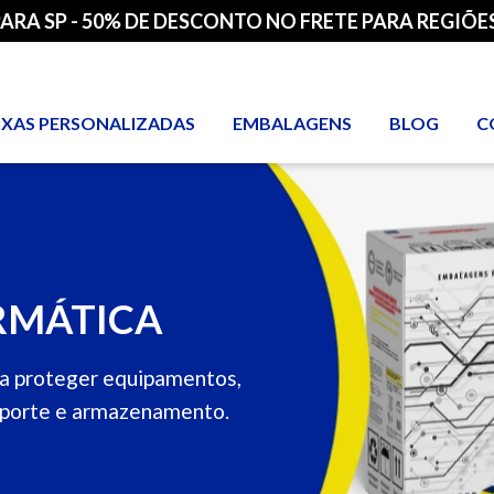
PARA SP - 50% DE DESCONTO NO FRETE PARA REGIÕES
IXAS PERSONALIZADAS
EMBALAGENS
BLOG
C
RMÁTICA
ara proteger equipamentos,
sporte e armazenamento.