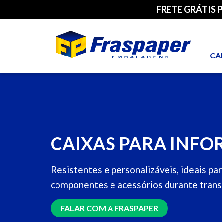
FRETE GRÁTIS 
CA
CAIXAS PARA INFO
Resistentes e personalizáveis, ideais p
componentes e acessórios durante tran
FALAR COM A FRASPAPER