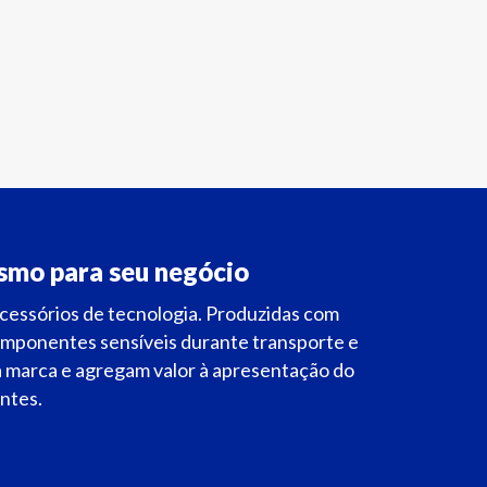
ismo para seu negócio
 acessórios de tecnologia. Produzidas com
omponentes sensíveis durante transporte e
 marca e agregam valor à apresentação do
entes.