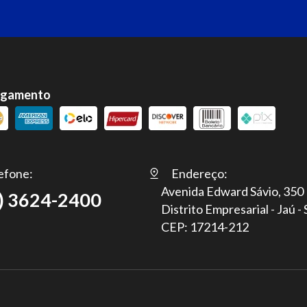
agamento
efone:
Endereço:
Avenida Edward Sávio, 350
) 3624-2400
Distrito Empresarial - Jaú -
CEP: 17214-212