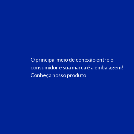
O principal meio de conexão entre o
consumidor e sua marca é a embalagem!
Conheça nosso produto