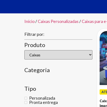
Início
/
Caixas Personalizadas
/
Caixas para 
Filtrar por:
Produto
Categoria
Tipo
AT
Personalizada
Caix
Pronta entrega
Impr