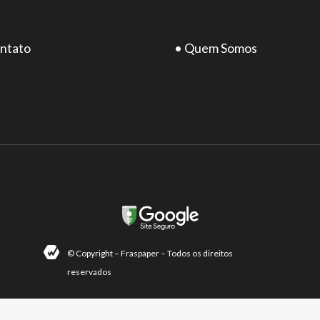
ntato
• Quem Somos
© Copyright – Fraspaper – Todos os direitos
reservados