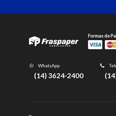
Formas de P
WhatsApp
Tel
(14) 3624-2400
(14