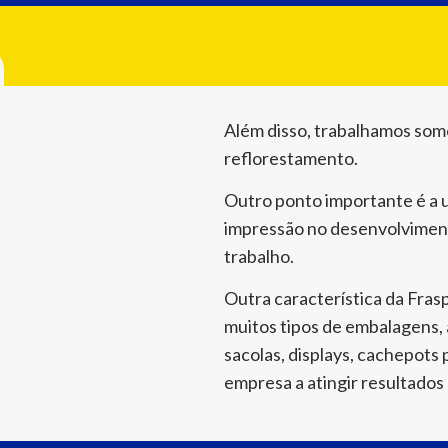
Além disso, trabalhamos som
reflorestamento.
Outro ponto importante é a 
impressão no desenvolviment
trabalho.
Outra característica da Fras
muitos tipos de embalagens, 
sacolas, displays, cachepots 
empresa a atingir resultados 