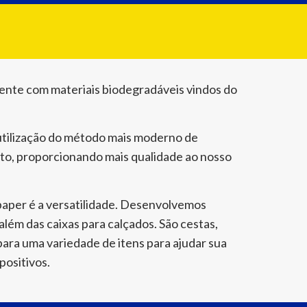
ente com materiais biodegradáveis vindos do
utilização do método mais moderno de
o, proporcionando mais qualidade ao nosso
paper é a versatilidade. Desenvolvemos
além das caixas para calçados. São cestas,
para uma variedade de itens para ajudar sua
positivos.