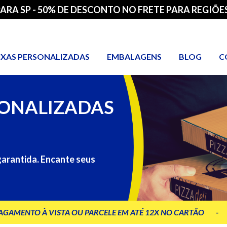
PARA SP - 50% DE DESCONTO NO FRETE PARA REGIÕES
IXAS PERSONALIZADAS
EMBALAGENS
BLOG
C
ONALIZADAS
garantida. Encante seus
AGAMENTO À VISTA OU PARCELE EM ATÉ 12X NO CARTÃO
-