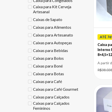
Caixa para Congelados
Caixa para Kit Cerveja
Artesanal
Caixas de Sapato
Caixas para Alimentos
Caixas para Artesanato
ATÉ 76
Caixas para Autopeças
Caixa p
Interno 
Caixas para Bebidas
8×4,5×1
Caixas para Bolos
A partir 
Caixas para Boné
R$38.03
Caixas para Botas
Caixas para Café
Caixas para Café Gourmet
Caixas para Calçados
Caixas para Calçados
Femininos