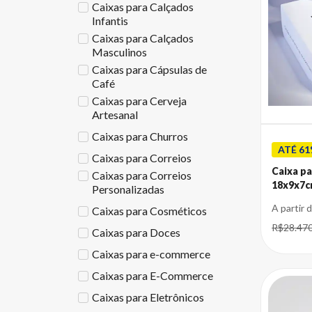
Caixas para Calçados
Infantis
Caixas para Calçados
Masculinos
Caixas para Cápsulas de
Café
Caixas para Cerveja
Artesanal
Caixas para Churros
ATÉ 61
Caixas para Correios
Caixa pa
Caixas para Correios
18x9x7
Personalizadas
A partir 
Caixas para Cosméticos
R$28.47
Caixas para Doces
Caixas para e-commerce
Caixas para E-Commerce
Caixas para Eletrônicos