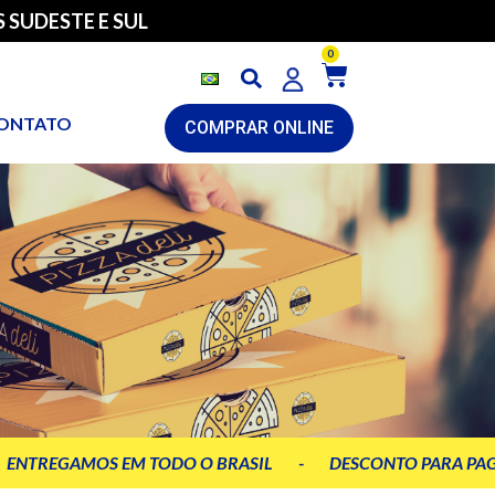
 SUDESTE E SUL
0
ONTATO
COMPRAR ONLINE
ENTREGAMOS EM TODO O BRASIL
-
DESCONTO PARA PAG