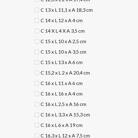
C 13 x L 11,1 x A 18,3 cm
C 14 x L 12 x A 4 cm
C 14 X L 4 X A 3,5 cm
C 15 x L 10 x A 2,5 cm
C 15 x L 10 x A 3,5 cm
C 15 x L 13 x A 6 cm
C 15,2 x L 2 x A 20,4 cm
C 16 x L 11 x A 6 cm
C 16 x L 16 x A 4 cm
C 16 x L 2,5 x A 16 cm
C 16 x L 3,3 x A 15,3 cm
C 16 x L 6 x A 19 cm
C 16,3 x L 12 x A 7,5 cm