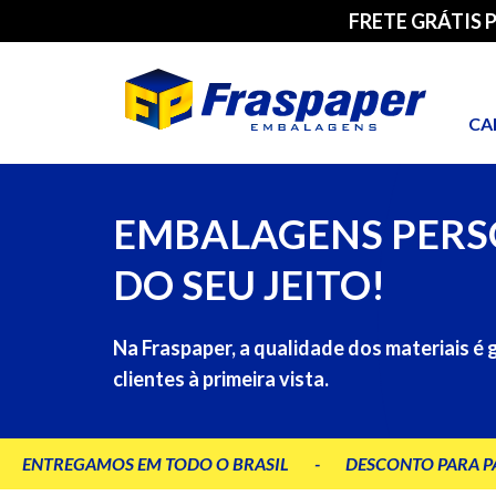
FRETE GRÁTIS 
CA
EMBALAGENS PERS
DO SEU JEITO!
Na Fraspaper, a qualidade dos materiais é 
clientes à primeira vista.
ENTREGAMOS EM TODO O BRASIL
-
DESCONTO PARA P