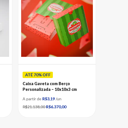
ATÉ 70% OFF
Caixa Gaveta com Berço
Personalizada – 10x10x3 cm
A partir de
R$3,19
/un
R$21.138,00
R$6.370,00