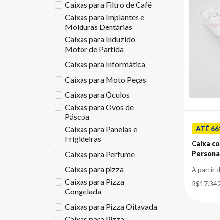
Caixas para Filtro de Café
Caixas para Implantes e
Molduras Dentárias
Caixas para Induzido
Motor de Partida
Caixas para Informática
Caixas para Moto Peças
Caixas para Óculos
Caixas para Ovos de
Páscoa
ATÉ 66
Caixas para Panelas e
Frigideiras
Caixa co
Caixas para Perfume
Persona
Caixas para pizza
A partir 
Caixas para Pizza
R$17.34
Congelada
Caixas para Pizza Oitavada
Caixas para Pizza