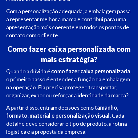
Com a personalização adequada, a embalagem passa
a representar melhor a marca e contribui para uma
apresentação mais coerente em todos os pontos de
contato com o cliente.
Como fazer caixa personalizada com
mais estratégia?
Quando a dúvida é
como fazer caixa personalizada
,
o primeiro passo é entender a função da embalagem
na operação. Ela precisa proteger, transportar,
organizar, expor ou reforçar a identidade da marca?
A partir disso, entram decisões como
tamanho,
formato, material e personalização visual
. Cada
detalhe deve considerar o tipo de produto, a rotina
logística e a proposta da empresa.