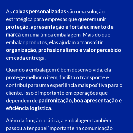
As
caixas personalizadas
são uma solução
estratégica para empresas que querem unir
proteção, apresentação e fortalecimento de
marca
em uma única embalagem. Mais do que
embalar produtos, elas ajudam a transmitir
organização, profissionalismo e valor percebido
em cada entrega.
Quando a embalagem é bem desenvolvida, ela
protege melhor o item, facilita o transporte e
contribui para uma experiência mais positiva para o
cliente. Isso é importante em operações que
dependem de
padronização, boa apresentação e
eficiência logística
.
Além da função prática, a embalagem também
passou a ter papel importante na comunicação