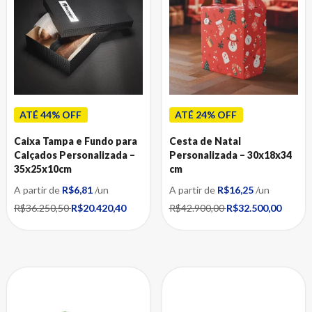
ATÉ 44% OFF
ATÉ 24% OFF
Caixa Tampa e Fundo para
Cesta de Natal
Calçados Personalizada –
Personalizada – 30x18x34
35x25x10cm
cm
A partir de
R$6,81
/un
A partir de
R$16,25
/un
R$36.250,50
R$20.420,40
R$42.900,00
R$32.500,00