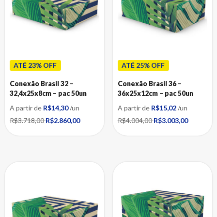
ATÉ 23% OFF
ATÉ 25% OFF
Conexão Brasil 32 –
Conexão Brasil 36 –
32,4x25x8cm – pac 50un
36x25x12cm – pac 50un
A partir de
R$14,30
/un
A partir de
R$15,02
/un
R$3.718,00
R$2.860,00
R$4.004,00
R$3.003,00