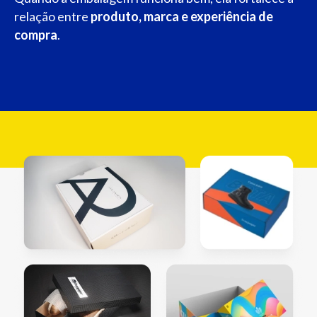
relação entre
produto, marca e experiência de
compra
.