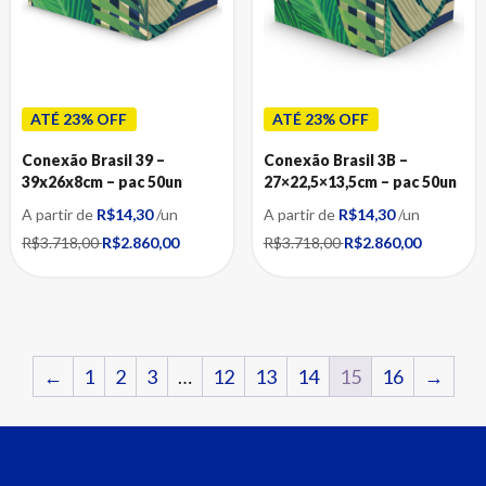
ATÉ 23% OFF
ATÉ 23% OFF
Conexão Brasil 39 –
Conexão Brasil 3B –
39x26x8cm – pac 50un
27×22,5×13,5cm – pac 50un
A partir de
R$14,30
/un
A partir de
R$14,30
/un
R$3.718,00
R$2.860,00
R$3.718,00
R$2.860,00
←
1
2
3
…
12
13
14
15
16
→