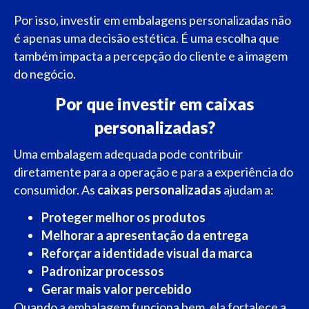
Por isso, investir em embalagens personalizadas não
é apenas uma decisão estética. É uma escolha que
também impacta a percepção do cliente e a imagem
do negócio.
Por que investir em caixas
personalizadas?
Uma embalagem adequada pode contribuir
diretamente para a operação e para a experiência do
consumidor. As
caixas personalizadas
ajudam a:
Proteger melhor os produtos
Melhorar a apresentação da entrega
Reforçar a identidade visual da marca
Padronizar processos
Gerar mais valor percebido
Quando a embalagem funciona bem, ela fortalece a