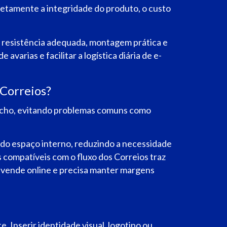
iretamente a integridade do produto, o custo
resistência adequada, montagem prática e
avarias e facilitar a logística diária de e-
 Correios?
acho, evitando problemas comuns como
do espaço interno, reduzindo a necessidade
 compatíveis com o fluxo dos Correios traz
m vende online e precisa manter margens
e. Inserir identidade visual, logotipo ou