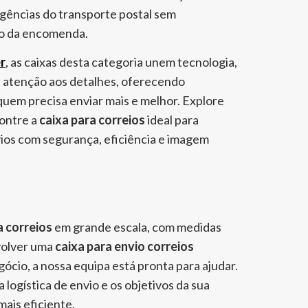
gências do transporte postal sem
o da encomenda.
r
, as caixas desta categoria unem tecnologia,
e atenção aos detalhes, oferecendo
quem precisa enviar mais e melhor.
Explore
contre a
caixa para correios
ideal para
ios com segurança, eficiência e imagem
a correios
em grande escala, com medidas
volver uma
caixa para envio correios
ócio, a nossa equipa está pronta para ajudar.
 logística de envio e os objetivos da sua
mais eficiente.