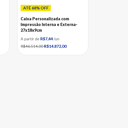
ATÉ 68% OFF
Caixa Personalizada com
Impressão Interna e Externa-
27x18x9cm
A partir de
R$7,44
/un
R$46.514,00
R$14.872,00