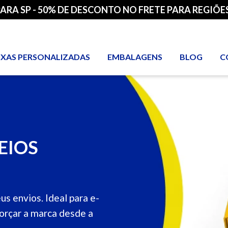
PARA SP - 50% DE DESCONTO NO FRETE PARA REGIÕES
IXAS PERSONALIZADAS
EMBALAGENS
BLOG
C
EIOS
us envios. Ideal para e-
rçar a marca desde a