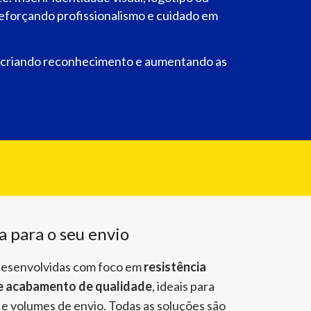
eforçando profissionalismo e cuidado em
, criando reconhecimento e aumentando as
a para o seu envio
desenvolvidas com foco em
resistência
o e acabamento de qualidade
, ideais para
 e volumes de envio.
Todas as soluções são