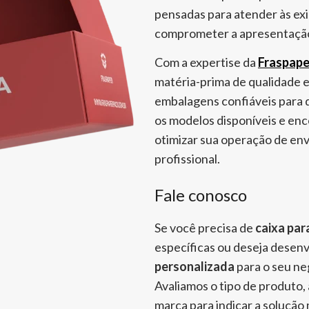
pensadas para atender às exi
comprometer a apresentaçã
Com a expertise da
Fraspape
matéria-prima de qualidade 
embalagens confiáveis para 
os modelos disponíveis e en
otimizar sua operação de env
profissional.
Fale conosco
Se você precisa de
caixa par
específicas ou deseja desen
personalizada
para o seu neg
Avaliamos o tipo de produto, a
marca para indicar a solução 