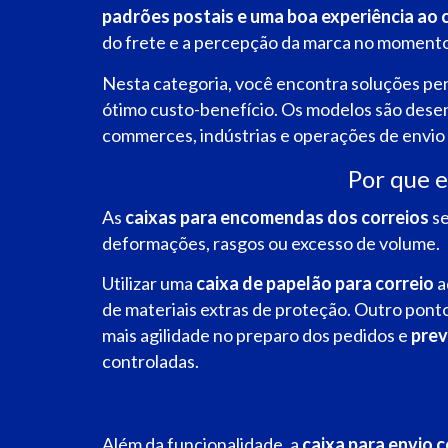
padrões postais e uma boa experiência ao c
do frete e a percepção da marca no momento
Nesta categoria, você encontra soluções p
ótimo custo-benefício.
Os modelos são desenvo
commerces, indústrias e operações de envio
Por que e
As
caixas para encomendas dos correios
se
deformações, rasgos ou excesso de volume.
Utilizar uma
caixa de papelão para correio
a
de materiais extras de proteção.
Outro ponto
mais agilidade no preparo dos pedidos e
prev
controladas.
Além da funcionalidade, a
caixa para envio 