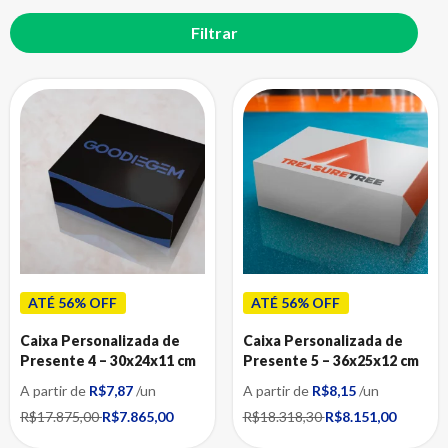
ATÉ 56% OFF
ATÉ 56% OFF
Caixa Personalizada de
Caixa Personalizada de
Presente 4 – 30x24x11 cm
Presente 5 – 36x25x12 cm
A partir de
R$7,87
/un
A partir de
R$8,15
/un
R$17.875,00
R$7.865,00
R$18.318,30
R$8.151,00