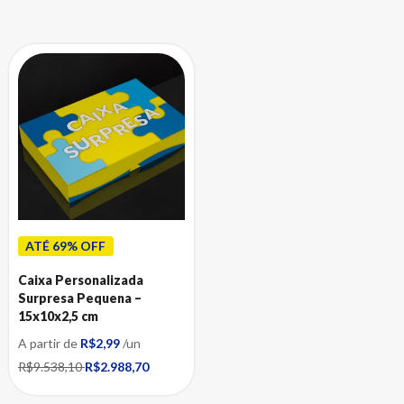
ATÉ 69% OFF
Caixa Personalizada
Surpresa Pequena –
15x10x2,5 cm
A partir de
R$2,99
/un
R$9.538,10
R$2.988,70