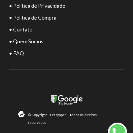
• Política de Privacidade
• Política de Compra
• Contato
• Quem Somos
• FAQ
© Copyright – Fraspaper – Todos os direitos
reservados