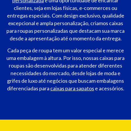
personalizada
é uma oportunidade de encantar
clientes, seja em lojas físicas, e-commerces ou
entregas especiais. Com design exclusivo, qualidade
excepcional e ampla personalização, criamos caixas
para roupas personalizadas que destacam sua marca
desde a apresentação até o momento da entrega.
Cada peça de roupa tem um valor especial e merece
uma embalagem à altura. Por isso, nossas caixas para
roupas são desenvolvidas para atender diferentes
necessidades do mercado, desde lojas de moda e
grifes de luxo até negócios que buscam embalagens
diferenciadas para
caixas para sapatos
e acessórios.