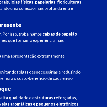
rais, lojas físicas, papelarias, floriculturas
riando uma conexão mais profunda entre
presente
. Por isso, trabalhamos
caixas de papelão
alhes que tornam a experiência mais
para uma apresentação extremamente
vitando folgas desnecessárias e reduzindo
melhora o custo-benefício de cada envio.
toque
 alta qualidade e estruturas reforçadas
,
 velas aromáticas e pequenos eletrônicos
.