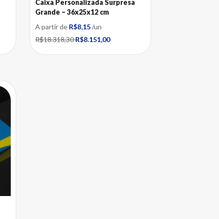
Caixa Personalizada Surpresa
Grande – 36x25x12 cm
A partir de
R$8,15
/un
R$18.318,30
R$8.151,00