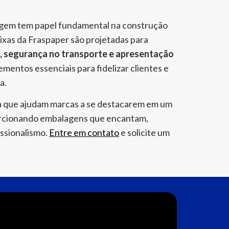
lagem tem papel fundamental na construção
ixas da Fraspaper são projetadas para
a, segurança no transporte e apresentação
lementos essenciais para fidelizar clientes e
a.
a que ajudam marcas a se destacarem em um
rcionando embalagens que encantam,
ssionalismo.
Entre em contato
e solicite um