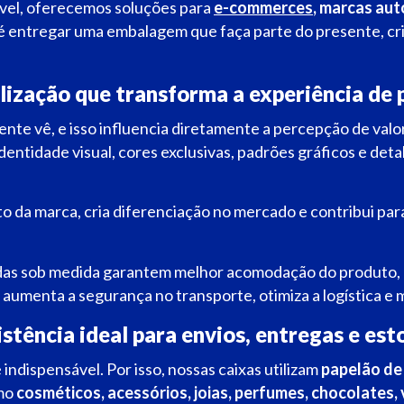
vel, oferecemos soluções para
e-commerces
, marcas auto
 é entregar uma embalagem que faça parte do presente, c
lização que transforma a experiência de 
nte vê, e isso influencia diretamente a percepção de valor
entidade visual, cores exclusivas, padrões gráficos e det
to da marca, cria diferenciação no mercado e contribui 
as sob medida garantem melhor acomodação do produto, e
aumenta a segurança no transporte, otimiza a logística e 
stência ideal para envios, entregas e es
 indispensável. Por isso, nossas caixas utilizam
papelão de
omo
cosméticos, acessórios, joias, perfumes, chocolates,