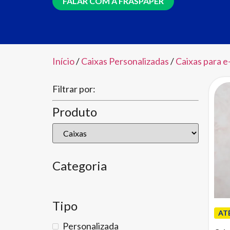
FALAR COM A FRASPAPER
Início
/
Caixas Personalizadas
/
Caixas para 
Filtrar por:
Produto
Categoria
Tipo
AT
Personalizada