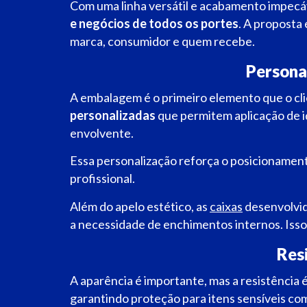
Com uma linha versátil e acabamento impecá
e negócios de todos os portes
. A proposta
marca, consumidor e quem recebe.
Persona
A embalagem é o primeiro elemento que o clie
personalizadas
que permitem aplicação de id
envolvente.
Essa personalização reforça o posicionamen
profissional.
Além do apelo estético, as
caixas
desenvolvid
a necessidade de enchimentos internos. Isso 
Resi
A aparência é importante, mas a resistência é
garantindo proteção para itens sensíveis c