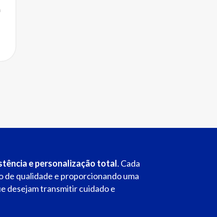
a
istência e personalização total
. Cada
ão de qualidade e proporcionando uma
e desejam transmitir cuidado e