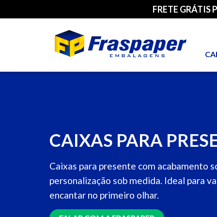
FRETE GRÁTIS 
CA
CAIXAS PARA PRES
Caixas para presente com acabamento so
personalização sob medida. Ideal para va
encantar no primeiro olhar.