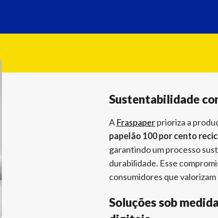
Sustentabilidade co
A
Fraspaper
prioriza a produ
papelão 100 por cento recic
garantindo um processo sust
durabilidade. Esse compromi
consumidores que valorizam 
Soluções sob medid