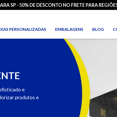
PARA SP - 50% DE DESCONTO NO FRETE PARA REGIÕES
IXAS PERSONALIZADAS
EMBALAGENS
BLOG
C
ENTE
fisticado e
lorizar produtos e