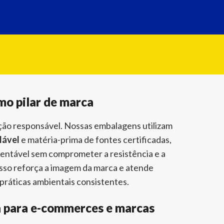
mo pilar de marca
ção responsável. Nossas embalagens utilizam
lável
e matéria-prima de fontes certificadas,
entável sem comprometer a resistência e a
sso reforça a imagem da marca e atende
práticas ambientais consistentes.
a para e-commerces e marcas