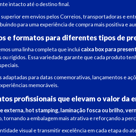
e intacto até o destino final.
superior em envios pelos Correios, transportadoras e ent
ribuindo para uma experiência de compra mais positiva e a
s e formatos para diferentes tipos de pr
emos uma linha completa que inclui
caixa box para presen
 ou rígidos. Essa variedade garante que cada produto tenh
peciais.
adaptadas para datas comemorativas, lançamentos e ações
experiências memoráveis.
os profissionais que elevam o valor da
e externa, hot stamping, laminação fosca ou brilho, vern
 tornando a embalagem mais atrativa e reforçando a perc
ntidade visual e transmitir excelência em cada etapa do a