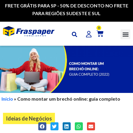
FRETE GRÁTIS PARA SP - 50% DE DESCONTO NO FRETE
PARA REGIÕES SUDESTE E SUL
0
CAI
Início
»
Como montar um brechó online: guia completo
Ideias de Negócios