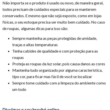
Não importa se o produto é usado ou novo, de maneira geral,
todos precisam de cuidados especiais para se manterem
conservados. E mesmo que não sejá exposto, como em lojas
físicas, o seu estoque precisa ser muito bem cuidado. No caso
de roupas, algumas dicas para isso são:
Sempre mantenha as peças protegidas de umidade,
traças e altas temperaturas
Tenha cabides de qualidade e com proteção para as
roupas
Proteja as roupas da luz solar, pois causa danos as cores
Mantenha tudo organizado por alguma característica,
tipo cor, para ficar mas fácil de você se localizar
Sempre tome cuidado com a limpeza do ambiente como
um todo
Divulgue o seu brechó online