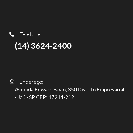
Telefone:
(14) 3624-2400
Endereço:
Avenida Edward Sávio, 350 Distrito Empresarial
- Jaú - SP CEP: 17214-212