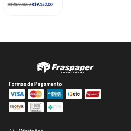
R$38.038,00
R$9.152,00
Formas de Pagamento
WhatsApp