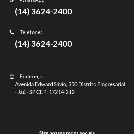
(14) 3624-2400
Telefone:
(14) 3624-2400
Endereço:
Avenida Edward Sávio, 350 Distrito Empresarial
- Jaú - SP CEP: 17214-212
Siga nossas redes sociais