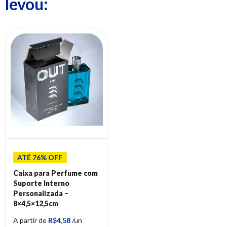
levou:
ATÉ 76% OFF
Caixa para Perfume com
Suporte Interno
Personalizada –
8×4,5×12,5cm
A partir de
R$4,58
/un