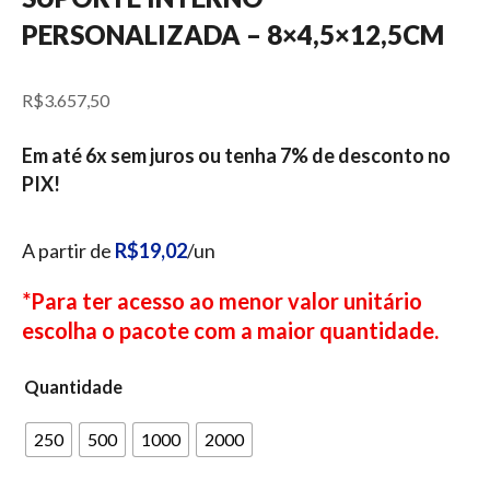
PERSONALIZADA – 8×4,5×12,5CM
R$
3.657,50
Em até 6x sem juros ou tenha 7% de desconto no
PIX!
A partir de
R$19,02
/un
*Para ter acesso ao menor valor unitário
escolha o pacote com a maior quantidade.
Quantidade
250
500
1000
2000