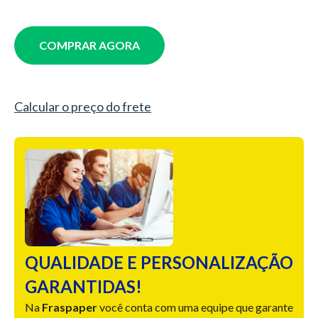
COMPRAR AGORA
Calcular o preço do frete
QUALIDADE E PERSONALIZAÇÃO
GARANTIDAS!
Na
Fraspaper
você conta com uma equipe que garante