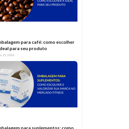
balagem para café: como escolher
ideal para seu produto
ho 15, 2026
balagem para suplementos: como