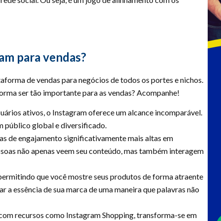
ram para vendas?
forma de vendas para negócios de todos os portes e nichos.
aforma ser tão importante para as vendas? Acompanhe!
uários ativos, o Instagram oferece um alcance incomparável.
 público global e diversificado.
as de engajamento significativamente mais altas em
essoas não apenas veem seu conteúdo, mas também interagem
 permitindo que você mostre seus produtos de forma atraente
rar a essência de sua marca de uma maneira que palavras não
com recursos como Instagram Shopping, transforma-se em