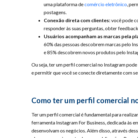
uma plataforma de
comércio eletrônico
, per
postagens.
Conexão direta com clientes:
você pode co
responder às suas perguntas, obter feedback
Usuários acompanham as marcas pela pl
60% das pessoas descobrem marcas pelo In
e 85% descobrem novos produtos pelo Inst
Ou seja, ter um perfil comercial no Instagram pode
e permitir que você se conecte diretamente com seu
Como ter um perfil comercial n
Ter um perfil comercial é fundamental para realiza
ferramenta Instagram For Business, dedicada às e
desenvolvam os negócios. Além disso, através dess