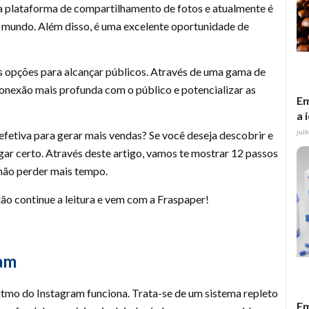
ma plataforma de compartilhamento de fotos e atualmente é
 mundo. Além disso, é uma excelente oportunidade de
 opções para alcançar públicos. Através de uma gama de
conexão mais profunda com o público e potencializar as
Em
a 
jul
 efetiva para gerar mais vendas? Se você deseja descobrir e
ugar certo. Através deste artigo, vamos te mostrar 12 passos
 não perder mais tempo.
ão continue a leitura e vem com a Fraspaper!
ram
itmo do Instagram funciona. Trata-se de um sistema repleto
Em