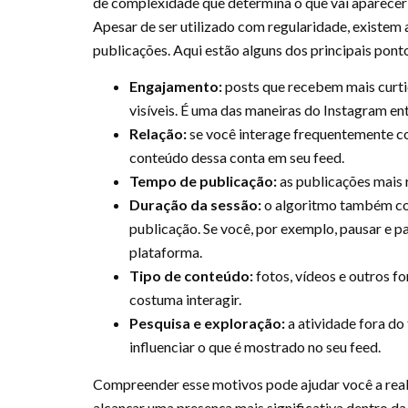
de complexidade que determina o que vai aparecer no
Apesar de ser utilizado com regularidade, existem a
publicações. Aqui estão alguns dos principais pont
Engajamento:
posts que recebem mais curt
visíveis. É uma das maneiras do Instagram ent
Relação:
se você interage frequentemente co
conteúdo dessa conta em seu feed.
Tempo de publicação:
as publicações mais 
Duração da sessão:
o algoritmo também co
publicação. Se você, por exemplo, pausar e pa
plataforma.
Tipo de conteúdo:
fotos, vídeos e outros 
costuma interagir.
Pesquisa e exploração:
a atividade fora do
influenciar o que é mostrado no seu feed.
Compreender esse motivos pode ajudar você a realiz
alcançar uma presença mais significativa dentro da