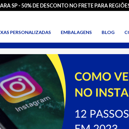
PARA SP - 50% DE DESCONTO NO FRETE PARA REGIÕES
IXAS PERSONALIZADAS
EMBALAGENS
BLOG
C