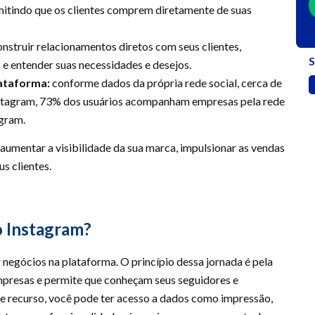
mitindo que os clientes comprem diretamente de suas
nstruir relacionamentos diretos com seus clientes,
S
 e entender suas necessidades e desejos.
ataforma:
conforme dados da própria rede social, cerca de
stagram, 73% dos usuários acompanham empresas pela rede
agram.
 aumentar a visibilidade da sua marca, impulsionar as vendas
s clientes.
o Instagram?
r negócios na plataforma. O princípio dessa jornada é pela
mpresas e permite que conheçam seus seguidores e
e recurso, você pode ter acesso a dados como impressão,