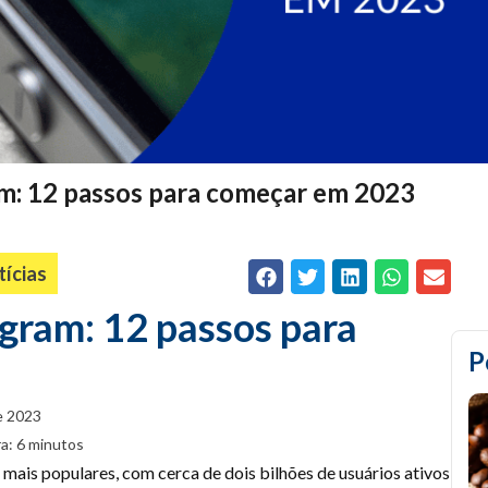
m: 12 passos para começar em 2023
ícias
gram: 12 passos para
e 2023
a: 6 minutos
ais populares, com cerca de dois bilhões de usuários ativos