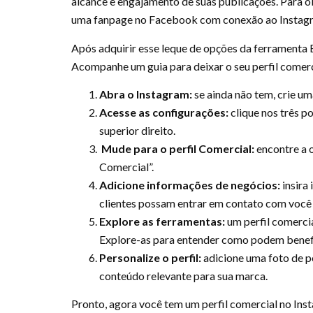
alcance e engajamento de suas publicações. Para o
uma fanpage no Facebook com conexão ao Instagr
Após adquirir esse leque de opções da ferramenta B
Acompanhe um guia para deixar o seu perfil comer
Abra o Instagram:
se ainda não tem, crie um
Acesse as configurações:
clique nos três p
superior direito.
Mude para o perfil Comercial:
encontre a 
Comercial”.
Adicione informações de negócios:
insira
clientes possam entrar em contato com você 
Explore as ferramentas:
um perfil comercia
Explore-as para entender como podem benefi
Personalize o perfil:
adicione uma foto de p
conteúdo relevante para sua marca.
Pronto, agora você tem um perfil comercial no Inst