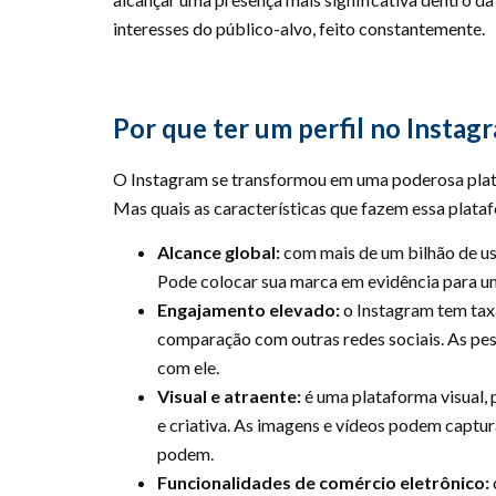
interesses do público-alvo, feito constantemente.
Por que ter um perfil no Instag
O Instagram se transformou em uma poderosa plata
Mas quais as características que fazem essa plat
Alcance global:
com mais de um bilhão de us
Pode colocar sua marca em evidência para um
Engajamento elevado:
o Instagram tem tax
comparação com outras redes sociais. As p
com ele.
Visual e atraente:
é uma plataforma visual,
e criativa. As imagens e vídeos podem captu
podem.
Funcionalidades de comércio eletrônico: