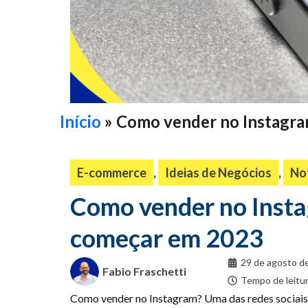
Início
»
Como vender no Instagra
E-commerce
,
Ideias de Negócios
,
Not
Como vender no Insta
começar em 2023
29 de agosto d
Fabio Fraschetti
Tempo de leitur
Como vender no Instagram? Uma das redes sociais m