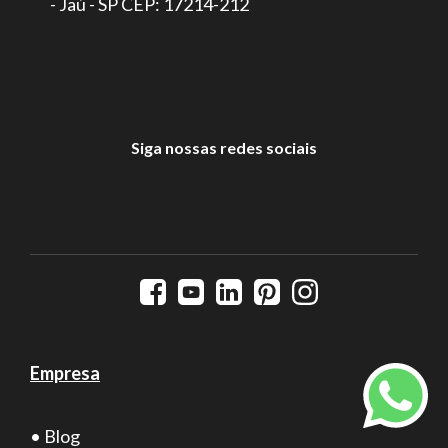
- Jaú - SP CEP: 17214-212
Siga nossas redes sociais
Empresa
• Blog