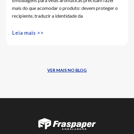
Embalagens para velas aromáticas precisam fazer
mais do que acomodar o produto: devem proteger o
recipiente, traduzir a identidade da
Leia mais >>
VER MAIS NO BLOG