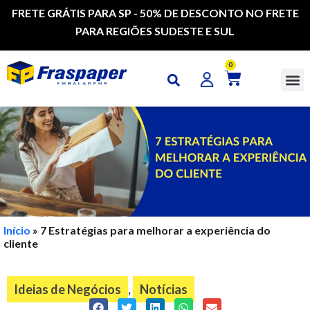
FRETE GRÁTIS PARA SP - 50% DE DESCONTO NO FRETE
PARA REGIÕES SUDESTE E SUL
0
CAI
Início
»
7 Estratégias para melhorar a experiência do
cliente
Ideias de Negócios
,
Notícias