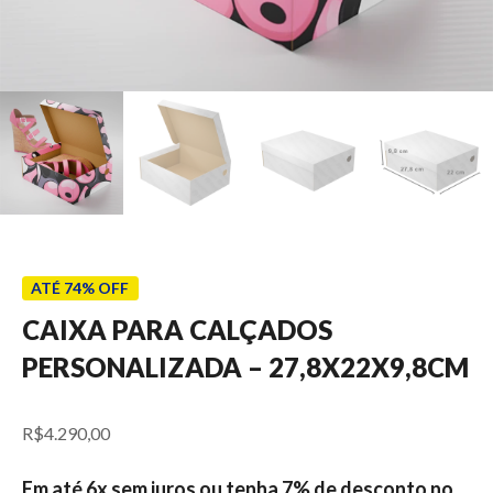
ATÉ 74% OFF
CAIXA PARA CALÇADOS
PERSONALIZADA – 27,8X22X9,8CM
R$
4.290,00
Em até 6x sem juros ou tenha 7% de desconto no