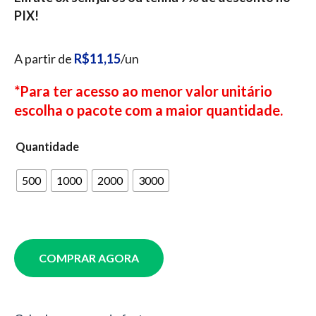
PIX!
A partir de
R$11,15
/un
*Para ter acesso ao menor valor unitário
escolha o pacote com a maior quantidade.
Quantidade
500
1000
2000
3000
COMPRAR AGORA