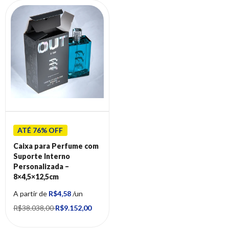
ATÉ 76% OFF
Caixa para Perfume com
Suporte Interno
Personalizada –
8×4,5×12,5cm
A partir de
R$4,58
/un
R$38.038,00
R$9.152,00