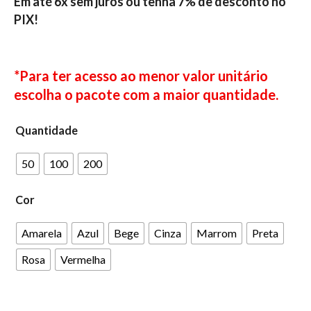
Em até 6x sem juros ou tenha 7% de desconto no
PIX!
*Para ter acesso ao menor valor unitário
escolha o pacote com a maior quantidade.
Quantidade
50
100
200
Cor
Amarela
Azul
Bege
Cinza
Marrom
Preta
Rosa
Vermelha