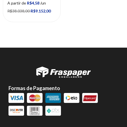
A partir de
R$4,58
/un
R$38.038,00
R$9.152,00
Formas de Pagamento