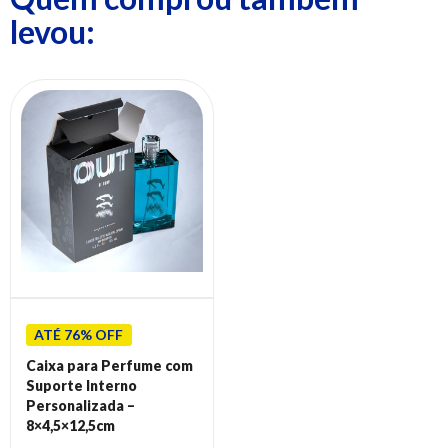
levou:
ATÉ 76% OFF
Caixa para Perfume com
Suporte Interno
Personalizada –
8×4,5×12,5cm