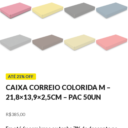
ATÉ 21% OFF
CAIXA CORREIO COLORIDA M –
21,8×13,9×2,5CM – PAC 50UN
R$
385,00