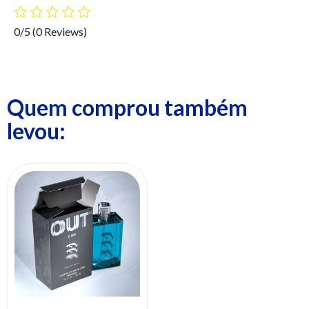
0/5
(0 Reviews)
Quem comprou também
levou: