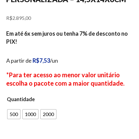
R$
2.895,00
Em até 6x sem juros ou tenha 7% de desconto no
PIX!
A partir de
R$7,53
/un
*Para ter acesso ao menor valor unitário
escolha o pacote com a maior quantidade.
Quantidade
500
1000
2000