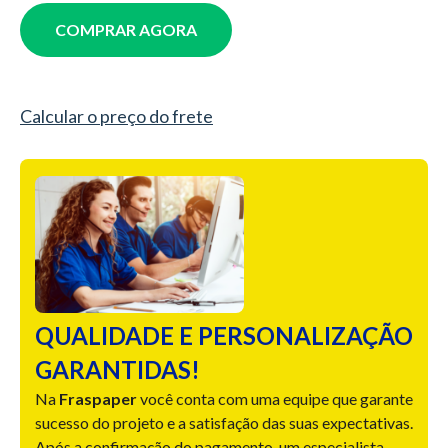
COMPRAR AGORA
Calcular o preço do frete
QUALIDADE E PERSONALIZAÇÃO
GARANTIDAS!
Na
Fraspaper
você conta com uma equipe que garante
sucesso do projeto e a satisfação das suas expectativas.
Após a confirmação do pagamento, um especialista