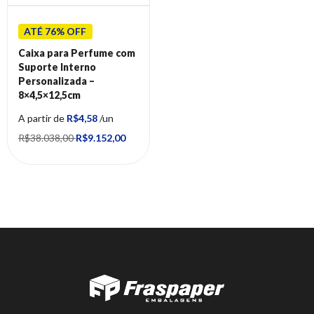
ATÉ 76% OFF
Caixa para Perfume com
Suporte Interno
Personalizada –
8×4,5×12,5cm
A partir de
R$4,58
/un
R$38.038,00
R$9.152,00