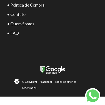
• Política de Compra
• Contato
• Quem Somos
• FAQ
© Copyright – Fraspaper – Todos os direitos
reservados