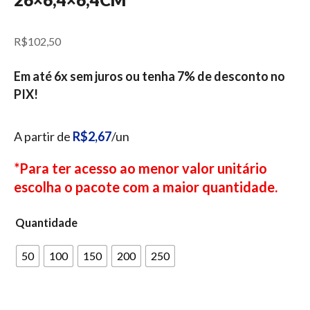
R$
102,50
Em até 6x sem juros ou tenha 7% de desconto no
PIX!
A partir de
R$2,67
/un
*Para ter acesso ao menor valor unitário
escolha o pacote com a maior quantidade.
Quantidade
50
100
150
200
250