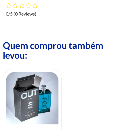
0/5
(0 Reviews)
Quem comprou também
levou: