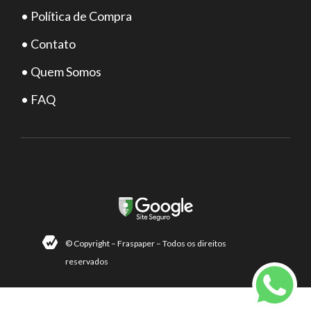
• Política de Compra
• Contato
• Quem Somos
• FAQ
© Copyright – Fraspaper – Todos os direitos
reservados