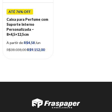
ATÉ 76% OFF
Caixa para Perfume com
Suporte Interno
Personalizada –
8×4,5×12,5cm
A partir de
R$4,58
/un
R$38.038,00
R$9.152,00