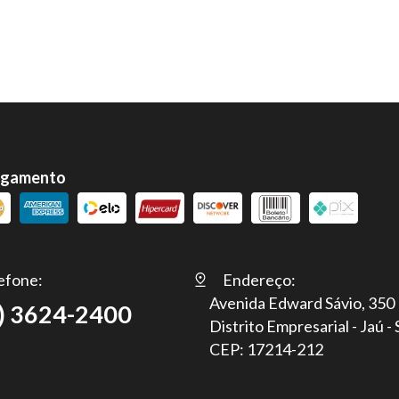
agamento
efone:
Endereço:
Avenida Edward Sávio, 350
) 3624-2400
Distrito Empresarial - Jaú -
CEP: 17214-212