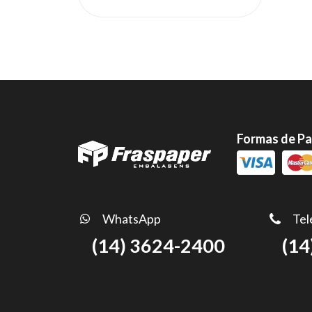
Formas de P
WhatsApp
Tel
(14) 3624-2400
(14