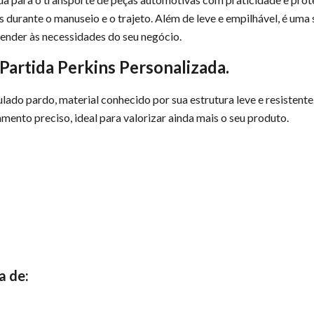
 durante o manuseio e o trajeto. Além de leve e empilhável, é uma 
tender às necessidades do seu negócio.
Partida Perkins Personalizada.
ado pardo, material conhecido por sua estrutura leve e resistent
mento preciso, ideal para valorizar ainda mais o seu produto.
a de: