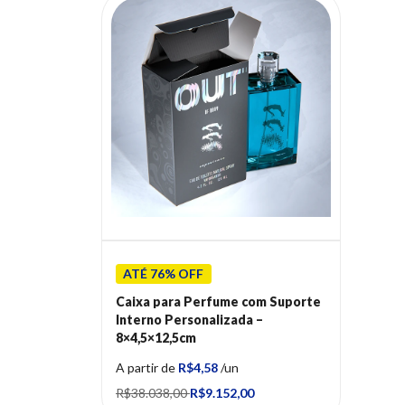
ATÉ 76% OFF
Caixa para Perfume com Suporte
Interno Personalizada –
8×4,5×12,5cm
A partir de
R$4,58
/un
R$38.038,00
R$9.152,00