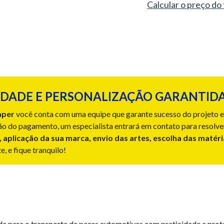
Calcular o preço do
DADE E PERSONALIZAÇÃO GARANTIDA
aper
você conta com uma equipe que garante sucesso do projeto e 
o do pagamento, um especialista entrará em contato para resolve
, aplicação da sua marca, envio das artes, escolha das matér
, e fique tranquilo!
a para o transporte de peças automotivas com praticidade e prote