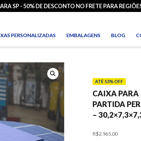
PARA SP - 50% DE DESCONTO NO FRETE PARA REGIÕES
IXAS PERSONALIZADAS
EMBALAGENS
BLOG
C
ATÉ 53% OFF
CAIXA PARA
PARTIDA PE
– 30,2×7,3×7
R$
2.965,00