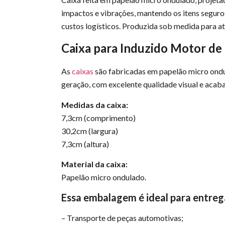
impactos e vibrações, mantendo os itens seguros
custos logísticos. Produzida sob medida para a
Caixa para Induzido Motor de 
As
caixas
são fabricadas em papelão micro ondul
geração, com excelente qualidade visual e acaba
Medidas da caixa:
7,3cm (comprimento)
30,2cm (largura)
7,3cm (altura)
Material da caixa:
Papelão micro ondulado.
Essa embalagem é ideal para entreg
– Transporte de peças automotivas;