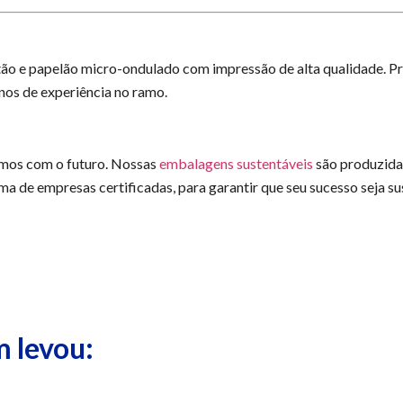
ão e papelão micro-ondulado com impressão de alta qualidade. Pr
os de experiência no ramo.
mos com o futuro. Nossas
embalagens sustentáveis
são produzidas
 de empresas certificadas, para garantir que seu sucesso seja su
 levou: