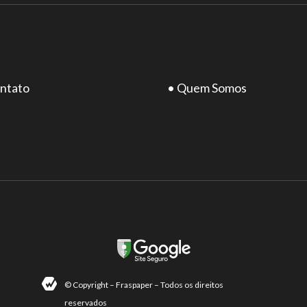
ntato
• Quem Somos
© Copyright – Fraspaper – Todos os direitos
reservados