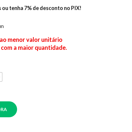
s ou tenha 7% de desconto no PIX!
un
 ao menor valor unitário
 com a maior quantidade.
ORA