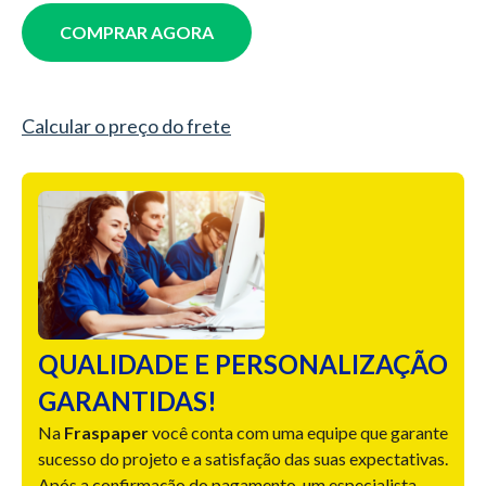
COMPRAR AGORA
Calcular o preço do frete
QUALIDADE E PERSONALIZAÇÃO
GARANTIDAS!
Na
Fraspaper
você conta com uma equipe que garante
sucesso do projeto e a satisfação das suas expectativas.
Após a confirmação do pagamento, um especialista