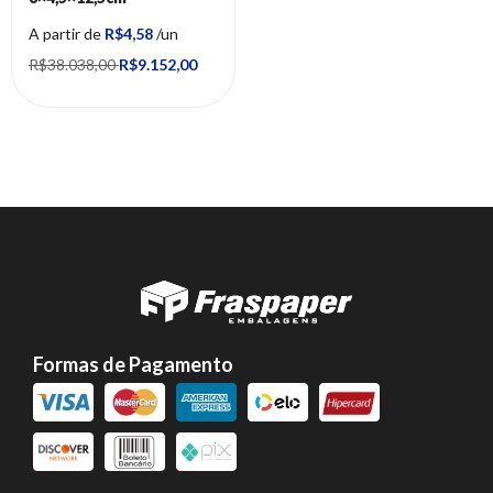
A partir de
R$4,58
/un
R$38.038,00
R$9.152,00
Formas de Pagamento