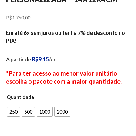
R$
1.760,00
Em até 6x sem juros ou tenha 7% de desconto no
PIX!
A partir de
R$9,15
/un
*Para ter acesso ao menor valor unitário
escolha o pacote com a maior quantidade.
Quantidade
250
500
1000
2000