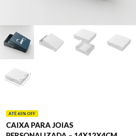
ATÉ 65% OFF
CAIXA PARA JOIAS
PERSONALIZADA – 14X12X4CM