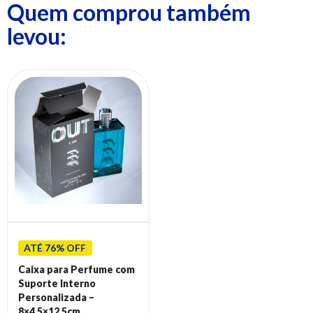
Quem comprou também
levou:
ATÉ 76% OFF
Caixa para Perfume com
Suporte Interno
Personalizada –
8×4,5×12,5cm