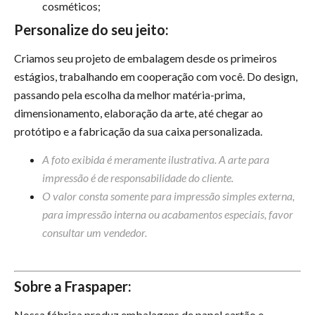
cosméticos;
Personalize do seu jeito:
Criamos seu projeto de embalagem desde os primeiros
estágios, trabalhando em cooperação com você. Do design,
passando pela escolha da melhor matéria-prima,
dimensionamento, elaboração da arte, até chegar ao
protótipo e a fabricação da sua caixa personalizada.
A foto exibida é meramente ilustrativa. A arte para
impressão é de responsabilidade do cliente.
O valor consta somente para impressão simples externa,
para impressão interna ou acabamentos especiais, favor
consultar um vendedor.
Sobre a Fraspaper:
Nossa fábrica produz embalagens de papel cartão e