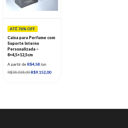
ATÉ 76% OFF
Caixa para Perfume com
Suporte Interno
Personalizada –
8×4,5×12,5cm
A partir de
R$4,58
/un
R$38.038,00
R$9.152,00