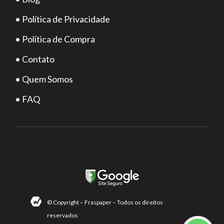
• Política de Privacidade
• Política de Compra
• Contato
• Quem Somos
• FAQ
© Copyright – Fraspaper – Todos os direitos
reservados