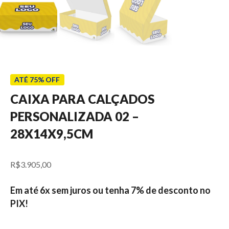
ATÉ 75% OFF
CAIXA PARA CALÇADOS
PERSONALIZADA 02 –
28X14X9,5CM
R$
3.905,00
Em até 6x sem juros ou tenha 7% de desconto no
PIX!