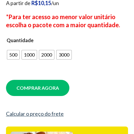
A partir de
R$10,15
/un
*Para ter acesso ao menor valor unitário
escolha o pacote com a maior quantidade.
Quantidade
500
1000
2000
3000
COMPRAR AGORA
Calcular o preço do frete