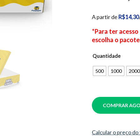
A partir de
R$14,30
*Para ter acesso
escolha o pacote
Quantidade
500
1000
2000
COMPRAR AG
Calcular o preço do