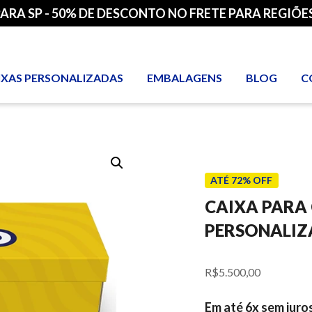
PARA SP - 50% DE DESCONTO NO FRETE PARA REGIÕES
IXAS PERSONALIZADAS
EMBALAGENS
BLOG
C
ATÉ 72% OFF
CAIXA PARA
PERSONALIZ
R$
5.500,00
Em até 6x sem juro