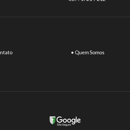
ntato
• Quem Somos