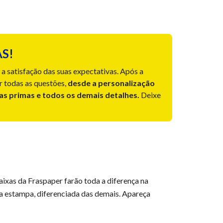
S!
a satisfação das suas expectativas. Após a
r todas as questões,
desde a personalização
ias primas e todos os demais detalhes.
Deixe
aixas da Fraspaper farão toda a diferença na
a estampa, diferenciada das demais. Apareça