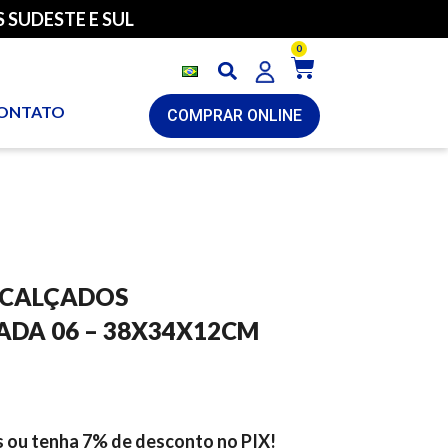
 SUDESTE E SUL
0
ONTATO
COMPRAR ONLINE
 CALÇADOS
ADA 06 – 38X34X12CM
s ou tenha 7% de desconto no PIX!