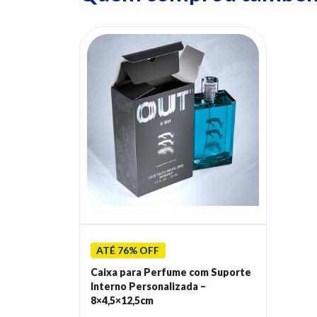
ATÉ 76% OFF
Caixa para Perfume com Suporte
Interno Personalizada –
8×4,5×12,5cm