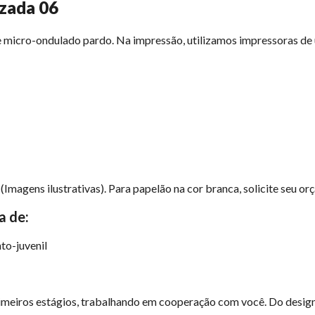
izada 06
 micro-ondulado pardo. Na impressão, utilizamos impressoras de ú
Imagens ilustrativas). Para papelão na cor branca, solicite seu or
a de:
to-juvenil
meiros estágios, trabalhando em cooperação com você. Do design