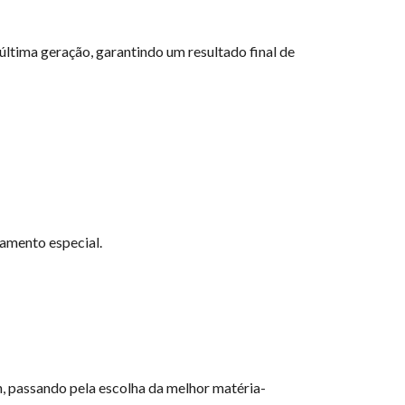
ltima geração, garantindo um resultado final de
çamento especial.
, passando pela escolha da melhor matéria-