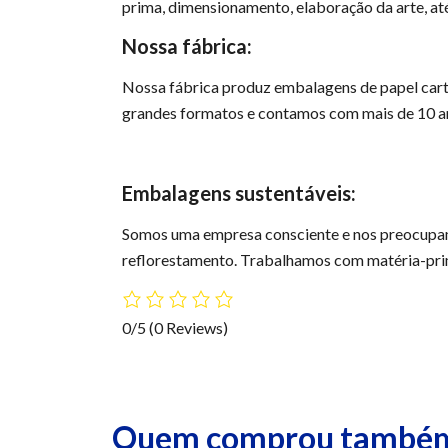
prima, dimensionamento, elaboração da arte, até
Nossa fábrica:
Nossa fábrica produz embalagens de papel cart
grandes formatos e contamos com mais de 10 an
Embalagens sustentáveis:
Somos uma empresa consciente e nos preocupa
reflorestamento. Trabalhamos com matéria-prima
0/5
(0 Reviews)
Quem comprou também