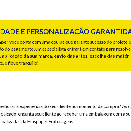
DADE E PERSONALIZAÇÃO GARANTIDA
aper
você conta com uma equipe que garante sucesso do projeto e 
o do pagamento, um especialista entrará em contato para resolve
, aplicação da sua marca, envio das artes, escolha das matér
, e fique tranquilo!
melhorar a experiência do seu cliente no momento da compra? As c
o calçado, encanta seu cliente ao receber uma embalagem com a su
sonalizadas da Fraspaper Embalagens.