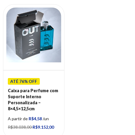
ATÉ 76% OFF
Caixa para Perfume com
Suporte Interno
Personalizada –
8×4,5×12,5cm
A partir de
R$4,58
/un
R$38.038,00
R$9.152,00