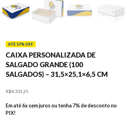
ATÉ 57% OFF
CAIXA PERSONALIZADA DE
SALGADO GRANDE (100
SALGADOS) – 31,5×25,1×6,5 CM
R$
4.331,25
Em até 6x sem juros ou tenha 7% de desconto no
PIX!