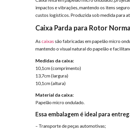
impactos e vibrações, mantendo os itens seguros
custos logísticos. Produzida sob medida para a
Caixa Parda para Rotor Norm
As
caixas
são fabricadas em papelão micro ondul
mantendo o visual natural do papelão e facilita
Medidas da caixa:
10,1cm (comprimento)
13,7cm (largura)
10,1cm (altura)
Material da caixa:
Papelão micro ondulado.
Essa embalagem é ideal para entreg
– Transporte de peças automotivas;