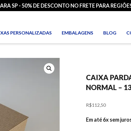
PARA SP - 50% DE DESCONTO NO FRETE PARA REGIÕES
IXAS PERSONALIZADAS
EMBALAGENS
BLOG
C
CAIXA PARD
NORMAL – 13
R$
112,50
Em até 6x sem juro