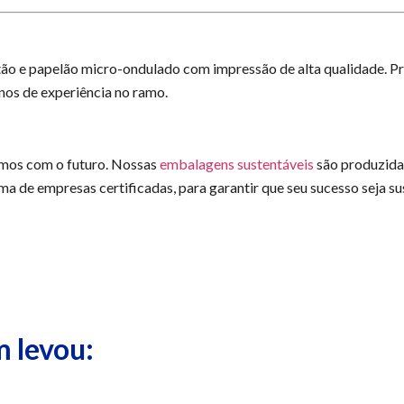
ão e papelão micro-ondulado com impressão de alta qualidade. Pr
os de experiência no ramo.
mos com o futuro. Nossas
embalagens sustentáveis
são produzidas
 de empresas certificadas, para garantir que seu sucesso seja su
 levou: