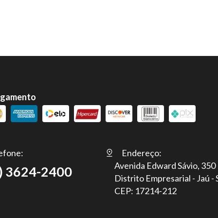
agamento
efone:
Endereço:
Avenida Edward Sávio, 350
) 3624-2400
Distrito Empresarial - Jaú -
CEP: 17214-212