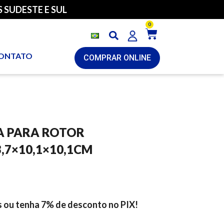
 SUDESTE E SUL
0
ONTATO
COMPRAR ONLINE
A PARA ROTOR
,7×10,1×10,1CM
s ou tenha 7% de desconto no PIX!