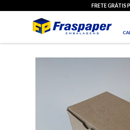
FRETE GRÁTIS 
CA