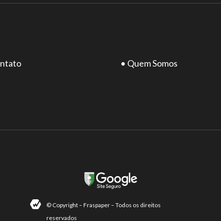
ntato
• Quem Somos
© Copyright – Fraspaper – Todos os direitos
reservados