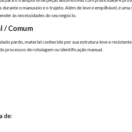
 durante o manuseio e o trajeto. Além de leve e empilhável, é uma 
tender às necessidades do seu negócio.
al / Comum
ado pardo, material conhecido por sua estrutura leve e resisten
ndo processos de rotulagem ou identificação manual.
a de: