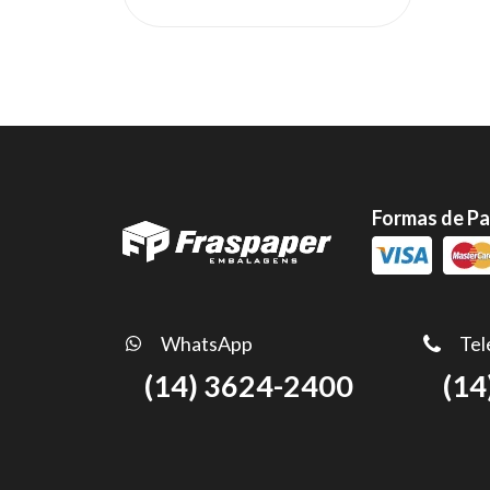
Formas de P
WhatsApp
Tel
(14) 3624-2400
(14