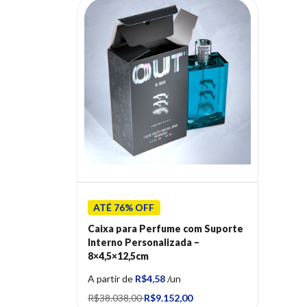
ATÉ 76% OFF
Caixa para Perfume com Suporte
Interno Personalizada –
8×4,5×12,5cm
A partir de
R$4,58
/un
R$38.038,00
R$9.152,00