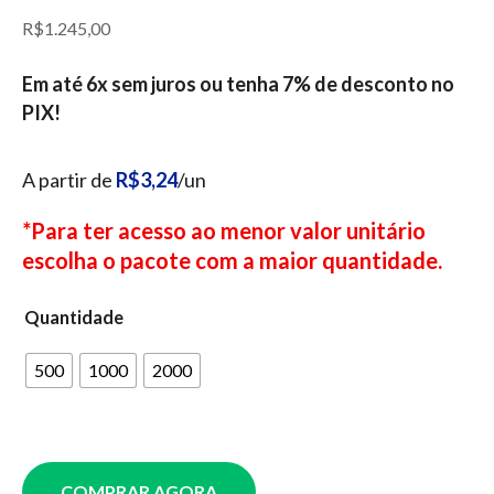
R$
1.245,00
Em até 6x sem juros ou tenha 7% de desconto no
PIX!
A partir de
R$3,24
/un
*Para ter acesso ao menor valor unitário
escolha o pacote com a maior quantidade.
Quantidade
500
1000
2000
COMPRAR AGORA