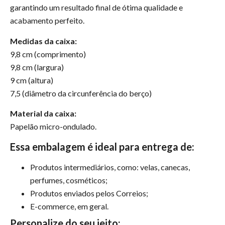
garantindo um resultado final de ótima qualidade e
acabamento perfeito.
Medidas da caixa:
9,8 cm (comprimento)
9,8 cm (largura)
9 cm (altura)
7,5 (diâmetro da circunferência do berço)
Material da caixa:
Papelão micro-ondulado.
Essa embalagem é ideal para entrega de:
Produtos intermediários, como: velas, canecas,
perfumes, cosméticos;
Produtos enviados pelos Correios;
E-commerce, em geral.
Personalize do seu jeito: