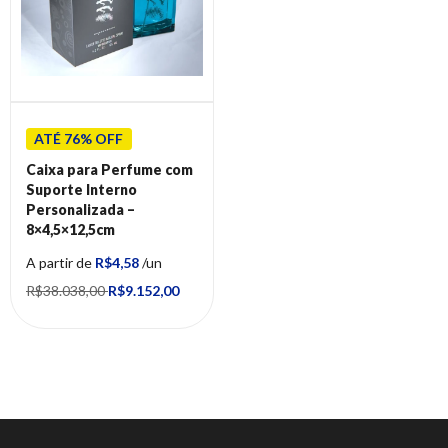
ATÉ 76% OFF
Caixa para Perfume com
Suporte Interno
Personalizada –
8×4,5×12,5cm
A partir de
R$4,58
/un
R$38.038,00
R$9.152,00