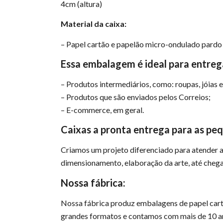
4cm (altura)
Material da caixa:
– Papel cartão e papelão micro-ondulado pard
Essa embalagem é ideal para entreg
– Produtos intermediários, como: roupas, jóias 
– Produtos que são enviados pelos Correios;
– E-commerce, em geral.
Caixas a pronta entrega para as pe
Criamos um projeto diferenciado para atender 
dimensionamento, elaboração da arte, até chegar
Nossa fábrica:
Nossa fábrica produz embalagens de papel cart
grandes formatos e contamos com mais de 10 an