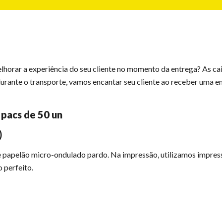
horar a experiência do seu cliente no momento da entrega? As cai
durante o transporte, vamos encantar seu cliente ao receber uma
 pacs de 50 un
)
e papelão micro-ondulado pardo. Na impressão, utilizamos impres
 perfeito.