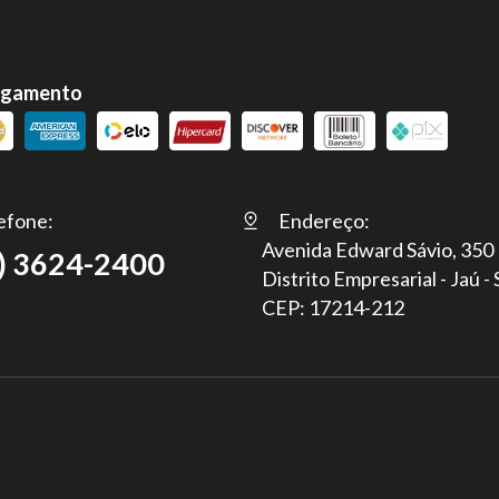
agamento
efone:
Endereço:
Avenida Edward Sávio, 350
) 3624-2400
Distrito Empresarial - Jaú -
CEP: 17214-212