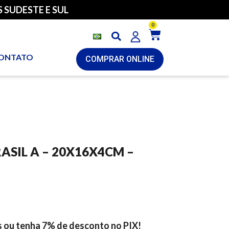
 SUDESTE E SUL
0
ONTATO
COMPRAR ONLINE
SIL A – 20X16X4CM –
s ou tenha 7% de desconto no PIX!