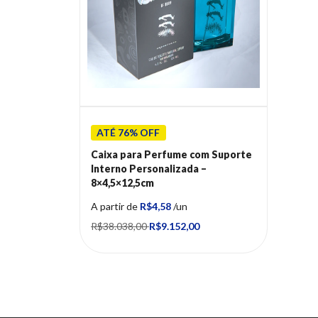
ATÉ 76% OFF
Caixa para Perfume com Suporte
Interno Personalizada –
8×4,5×12,5cm
A partir de
R$4,58
/un
R$38.038,00
R$9.152,00