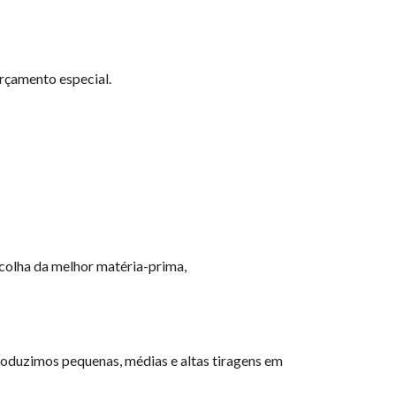
orçamento especial.
colha da melhor matéria-prima,
oduzimos pequenas, médias e altas tiragens em