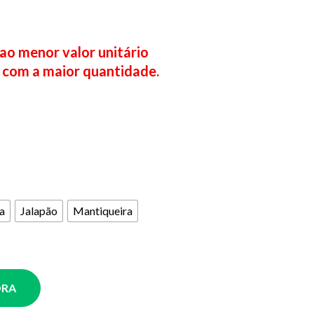
 ao menor valor unitário
 com a maior quantidade.
a
Jalapão
Mantiqueira
ORA