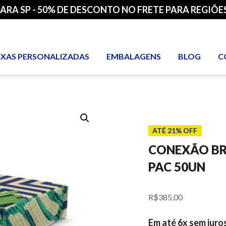
PARA SP - 50% DE DESCONTO NO FRETE PARA REGIÕES
IXAS PERSONALIZADAS
EMBALAGENS
BLOG
C
ATÉ 21% OFF
CONEXÃO BRA
PAC 50UN
R$
385,00
Em até 6x sem juro