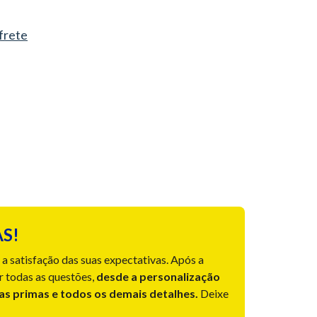
 frete
S!
a satisfação das suas expectativas. Após a
r todas as questões,
desde a personalização
ias primas e todos os demais detalhes.
Deixe