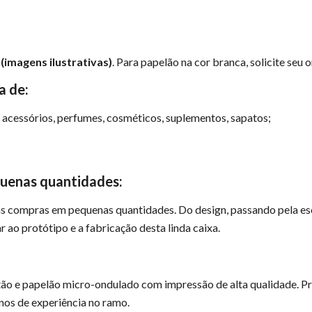
o
(imagens ilustrativas)
. Para papelão na cor branca, solicite seu 
a de:
e acessórios, perfumes, cosméticos, suplementos, sapatos;
quenas quantidades:
as compras em pequenas quantidades. Do design, passando pela es
 ao protótipo e a fabricação desta linda caixa.
ão e papelão micro-ondulado com impressão de alta qualidade. Pr
os de experiência no ramo.