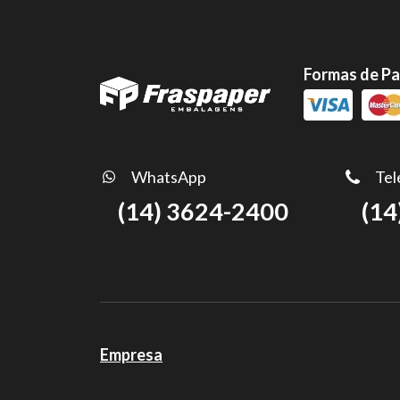
Formas de P
WhatsApp
Tel
(14) 3624-2400
(14
Empresa