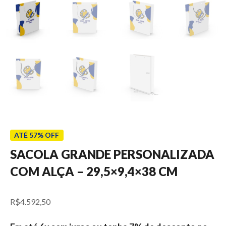
ATÉ 57% OFF
SACOLA GRANDE PERSONALIZADA
COM ALÇA – 29,5×9,4×38 CM
R$
4.592,50