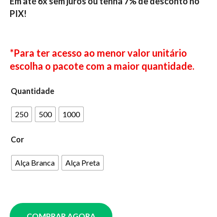
Em até 6x sem juros ou tenha 7% de desconto no
PIX!
*Para ter acesso ao menor valor unitário
escolha o pacote com a maior quantidade.
Quantidade
250
500
1000
Cor
Alça Branca
Alça Preta
COMPRAR AGORA