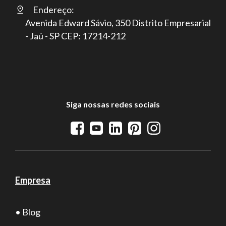
Endereço:
Avenida Edward Sávio, 350 Distrito Empresarial
- Jaú - SP CEP: 17214-212
Siga nossas redes sociais
Empresa
• Blog