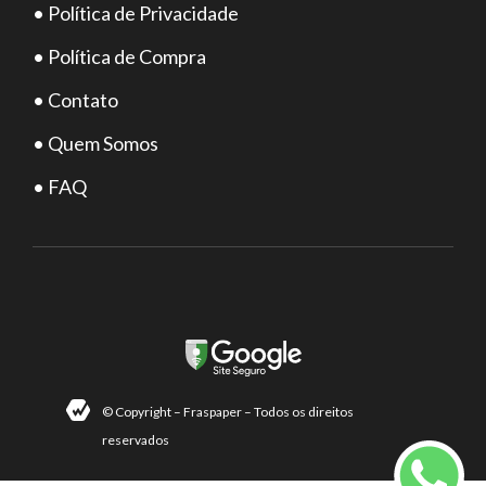
• Política de Privacidade
• Política de Compra
• Contato
• Quem Somos
• FAQ
© Copyright – Fraspaper – Todos os direitos
reservados