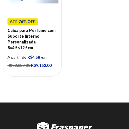
ATÉ 76% OFF
Caixa para Perfume com
Suporte Interno
Personalizada –
8×4,5×12,5cm
A partir de
R$4,58
/un
R$38.038,00
R$9.152,00