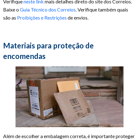
Verifique
neste link
mais detalhes direto do site dos Correios.
Baixe o
Guia Técnico dos Correios
. Verifique também quais
são as
Proibições e Restrições
de envios.
Materiais para proteção de
encomendas
Além de escolher a embalagem correta, é importante proteger