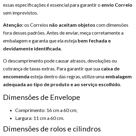
essas especificações é essencial para garantir o
envio Correio
sem imprevistos.
Atenção:
os Correios
não aceitam objetos
com dimensões
fora desses padrões. Antes de enviar, meça corretamente a
embalagem e garanta que ela esteja
bem fechada e
devidamente identificada
.
O descumprimento pode causar atrasos, devoluções ou
cobrança de taxas extras. Para garantir que sua
caixa de
encomenda
esteja dentro das regras, utilize uma
embalagem
adequada ao tipo de produto e ao serviço escolhido
.
Dimensões de Envelope
Comprimento: 16 cm a 60 cm;
Largura: 11 cm a 60 cm.
Dimensões de rolos e cilindros