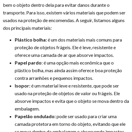
bem o objeto dentro dela para evitar danos durante o
transporte. Para isso, existem vários materiais que podem ser
usados na proteção de encomendas. A seguir, listamos alguns
dos principais materiais:
Plástico bolha:
é um dos materiais mais comuns para
proteção de objetos frágeis. Ele é leve, resistente e
oferece uma camada de ar que absorve impactos.
Papel pardo
: é uma opção mais econômica que o
plástico bolha, mas ainda assim oferece boa proteção
contra arranhões e pequenos impactos.
Isopor:
é um material leve e resistente, que pode ser
usado na proteção de objetos de valor ou frágeis. Ele
absorve impactos e evita que o objeto se mova dentro da
embalagem.
Papelão ondulado:
pode ser usado para criar uma
camada protetora em torno do objeto, evitando que ele
se mova dentro da embalagem e absorvendo impactos.