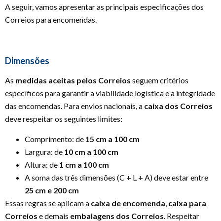
A seguir, vamos apresentar as principais especificações dos
Correios para encomendas.
Dimensões
As
medidas aceitas pelos Correios
seguem critérios
específicos para garantir a viabilidade logística e a integridade
das encomendas. Para envios nacionais, a
caixa dos Correios
deve respeitar os seguintes limites:
Comprimento: de
15 cm a 100 cm
Largura: de
10 cm a 100 cm
Altura: de
1 cm a 100 cm
A soma das três dimensões (C + L + A) deve estar entre
25 cm e 200 cm
Essas regras se aplicam a
caixa de encomenda
,
caixa para
Correios
e demais
embalagens dos Correios
. Respeitar